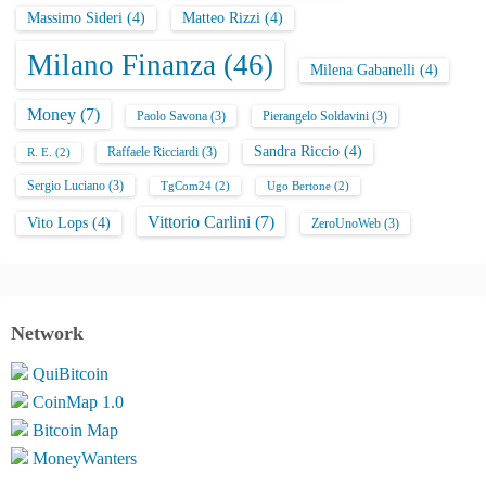
Massimo Sideri
(4)
Matteo Rizzi
(4)
Milano Finanza
(46)
Milena Gabanelli
(4)
Money
(7)
Paolo Savona
(3)
Pierangelo Soldavini
(3)
Sandra Riccio
(4)
Raffaele Ricciardi
(3)
R. E.
(2)
Sergio Luciano
(3)
TgCom24
(2)
Ugo Bertone
(2)
Vittorio Carlini
(7)
Vito Lops
(4)
ZeroUnoWeb
(3)
Network
QuiBitcoin
CoinMap 1.0
Bitcoin Map
MoneyWanters