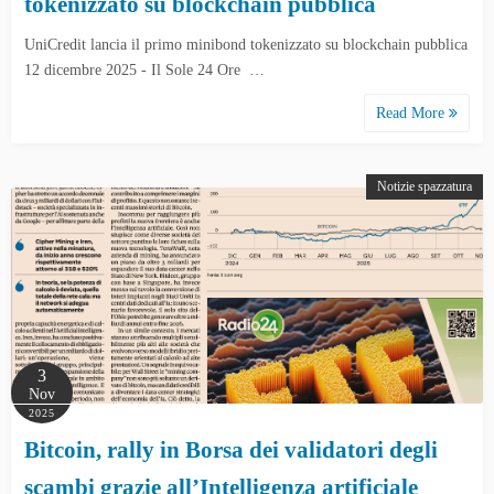
tokenizzato su blockchain pubblica
UniCredit lancia il primo minibond tokenizzato su blockchain pubblica
12 dicembre 2025 - Il Sole 24 Ore …
Read More
Notizie spazzatura
3
Nov
2025
Bitcoin, rally in Borsa dei validatori degli
scambi grazie all’Intelligenza artificiale