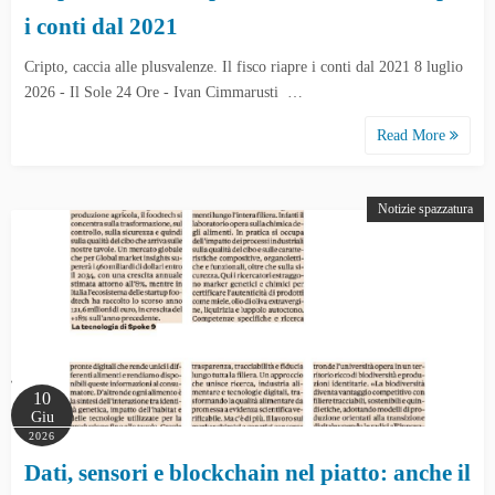
i conti dal 2021
Cripto, caccia alle plusvalenze. Il fisco riapre i conti dal 2021 8 luglio
2026 - Il Sole 24 Ore - Ivan Cimmarusti …
Read More
Notizie spazzatura
10
Giu
2026
Dati, sensori e blockchain nel piatto: anche il