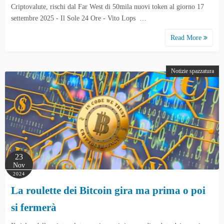
Criptovalute, rischi dal Far West di 50mila nuovi token al giorno 17
settembre 2025 - Il Sole 24 Ore - Vito Lops …
Read More
Notizie spazzatura
23
Nov
2024
La roulette dei Bitcoin gira ma prima o poi
si fermerà