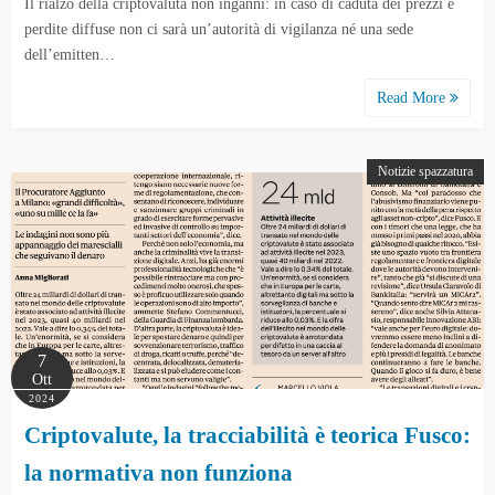
Il rialzo della criptovaluta non inganni: in caso di caduta dei prezzi e
perdite diffuse non ci sarà un’autorità di vigilanza né una sede
dell’emitten…
Read More
Notizie spazzatura
7
Ott
2024
Criptovalute, la tracciabilità è teorica Fusco:
la normativa non funziona