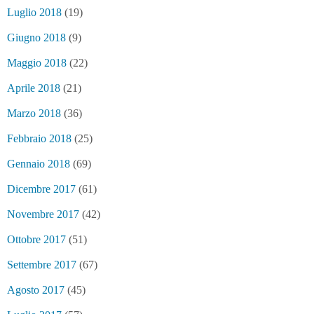
Luglio 2018
(19)
Giugno 2018
(9)
Maggio 2018
(22)
Aprile 2018
(21)
Marzo 2018
(36)
Febbraio 2018
(25)
Gennaio 2018
(69)
Dicembre 2017
(61)
Novembre 2017
(42)
Ottobre 2017
(51)
Settembre 2017
(67)
Agosto 2017
(45)