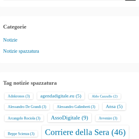
Categorie
Notizie
Notizie spazzatura
Tag notizie spazzatura
agendadigitale.eu
(5)
Adnkronos
(3)
Aldo Cazzullo
(2)
Ansa
(5)
Alessandro De Grandi
(3)
Alessandro Galimberti
(3)
AssoDigitale
(9)
Arcangelo Rociola
(3)
Avvenire
(3)
Corriere della Sera
(46)
Beppe Scienza
(3)