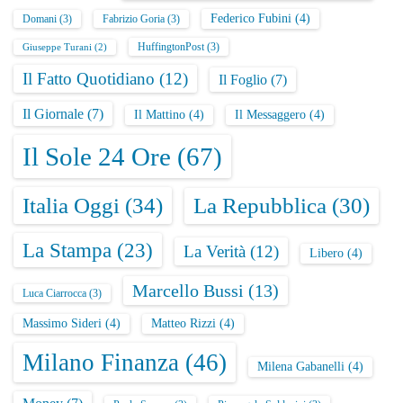
Federico Fubini
(4)
Domani
(3)
Fabrizio Goria
(3)
HuffingtonPost
(3)
Giuseppe Turani
(2)
Il Fatto Quotidiano
(12)
Il Foglio
(7)
Il Giornale
(7)
Il Mattino
(4)
Il Messaggero
(4)
Il Sole 24 Ore
(67)
Italia Oggi
(34)
La Repubblica
(30)
La Stampa
(23)
La Verità
(12)
Libero
(4)
Marcello Bussi
(13)
Luca Ciarrocca
(3)
Massimo Sideri
(4)
Matteo Rizzi
(4)
Milano Finanza
(46)
Milena Gabanelli
(4)