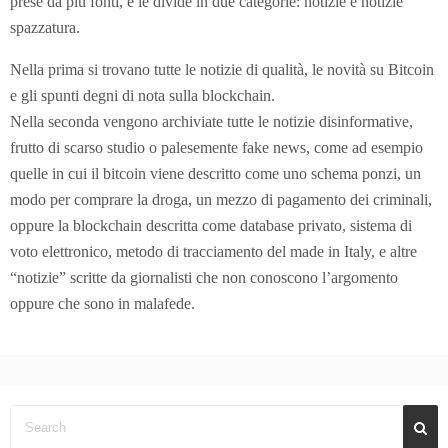
prese da più fonti, e le divide in due categorie: notizie e notizie
spazzatura.
Nella prima si trovano tutte le notizie di qualità, le novità su Bitcoin
e gli spunti degni di nota sulla blockchain.
Nella seconda vengono archiviate tutte le notizie disinformative,
frutto di scarso studio o palesemente fake news, come ad esempio
quelle in cui il bitcoin viene descritto come uno schema ponzi, un
modo per comprare la droga, un mezzo di pagamento dei criminali,
oppure la blockchain descritta come database privato, sistema di
voto elettronico, metodo di tracciamento del made in Italy, e altre
“notizie” scritte da giornalisti che non conoscono l’argomento
oppure che sono in malafede.