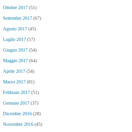
Ottobre 2017
(51)
Settembre 2017
(67)
Agosto 2017
(45)
Luglio 2017
(57)
Giugno 2017
(54)
Maggio 2017
(64)
Aprile 2017
(54)
Marzo 2017
(81)
Febbraio 2017
(51)
Gennaio 2017
(37)
Dicembre 2016
(28)
Novembre 2016
(45)