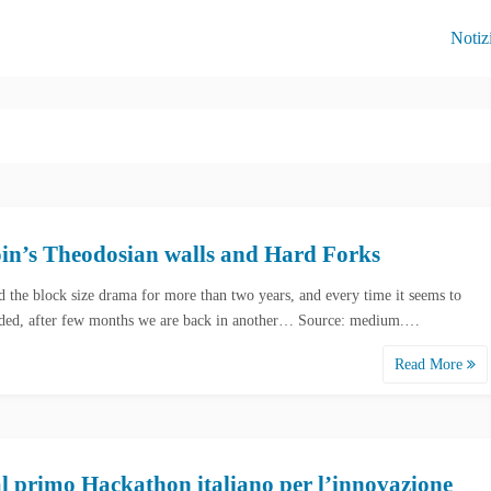
Notiz
oin’s Theodosian walls and Hard Forks
d the block size drama for more than two years, and every time it seems to
ded, after few months we are back in another… Source: medium.…
Read More
al primo Hackathon italiano per l’innovazione