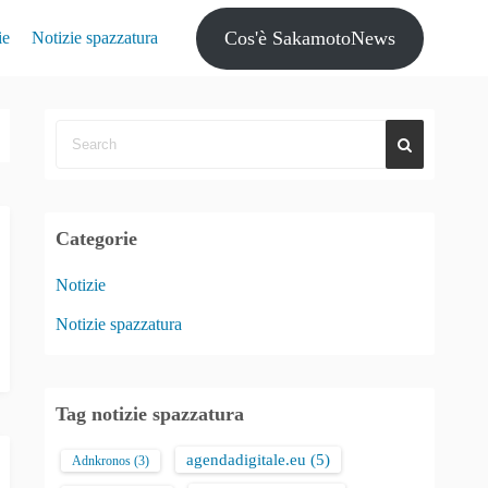
Cos'è SakamotoNews
ie
Notizie spazzatura
Categorie
Notizie
Notizie spazzatura
Tag notizie spazzatura
agendadigitale.eu
(5)
Adnkronos
(3)