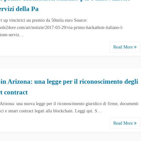
ervizi della Pa
art up vincitrici un premio da 50mila euro Source:
ole24ore.com/art/notizie/2017-03-29/via-primo-hackathon-italiano-l-
ione-serviz…
Read More
oin Arizona: una legge per il riconoscimento degli
t contract
 Arizona: una nuova legge per il riconoscimento giuridico di firme, documenti
ici e smart contract legati alla blockchain. Leggi qui. S…
Read More