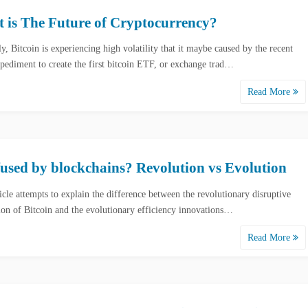
 is The Future of Cryptocurrency?
y, Bitcoin is experiencing high volatility that it maybe caused by the recent
ediment to create the first bitcoin ETF, or exchange trad…
Read More
used by blockchains? Revolution vs Evolution
icle attempts to explain the difference between the revolutionary disruptive
ion of Bitcoin and the evolutionary efficiency innovations…
Read More