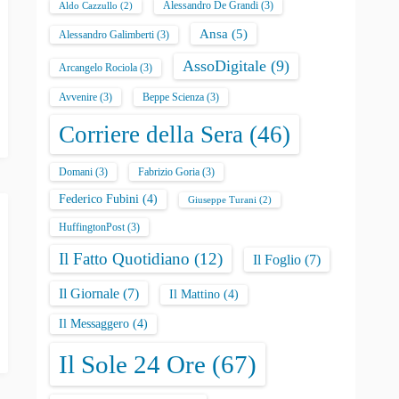
Alessandro De Grandi
(3)
Aldo Cazzullo
(2)
Ansa
(5)
Alessandro Galimberti
(3)
AssoDigitale
(9)
Arcangelo Rociola
(3)
Avvenire
(3)
Beppe Scienza
(3)
Corriere della Sera
(46)
Domani
(3)
Fabrizio Goria
(3)
Federico Fubini
(4)
Giuseppe Turani
(2)
HuffingtonPost
(3)
Il Fatto Quotidiano
(12)
Il Foglio
(7)
Il Giornale
(7)
Il Mattino
(4)
Il Messaggero
(4)
Il Sole 24 Ore
(67)