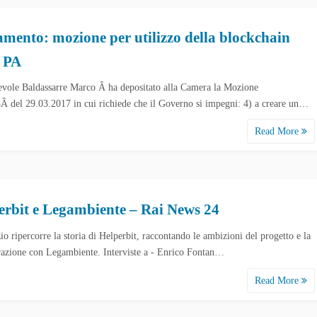
amento: mozione per utilizzo della blockchain
a PA
vole Baldassarre Marco Â ha depositato alla Camera la Mozione
Â del 29.03.2017 in cui richiede che il Governo si impegni: 4) a creare un…
Read More
erbit e Legambiente – Rai News 24
zio ripercorre la storia di Helperbit, raccontando le ambizioni del progetto e la
razione con Legambiente. Interviste a - Enrico Fontan…
Read More