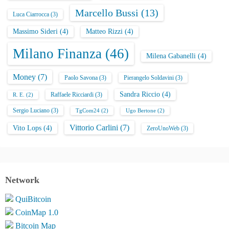
Marcello Bussi
(13)
Luca Ciarrocca
(3)
Massimo Sideri
(4)
Matteo Rizzi
(4)
Milano Finanza
(46)
Milena Gabanelli
(4)
Money
(7)
Paolo Savona
(3)
Pierangelo Soldavini
(3)
Sandra Riccio
(4)
Raffaele Ricciardi
(3)
R. E.
(2)
Sergio Luciano
(3)
TgCom24
(2)
Ugo Bertone
(2)
Vittorio Carlini
(7)
Vito Lops
(4)
ZeroUnoWeb
(3)
Network
QuiBitcoin
CoinMap 1.0
Bitcoin Map