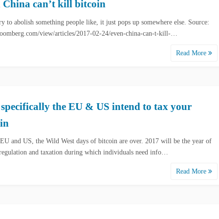
 China can’t kill bitcoin
try to abolish something people like, it just pops up somewhere else. Source:
omberg.com/view/articles/2017-02-24/even-china-can-t-kill-…
Read More
specifically the EU & US intend to tax your
oin
 EU and US, the Wild West days of bitcoin are over. 2017 will be the year of
 regulation and taxation during which individuals need info…
Read More