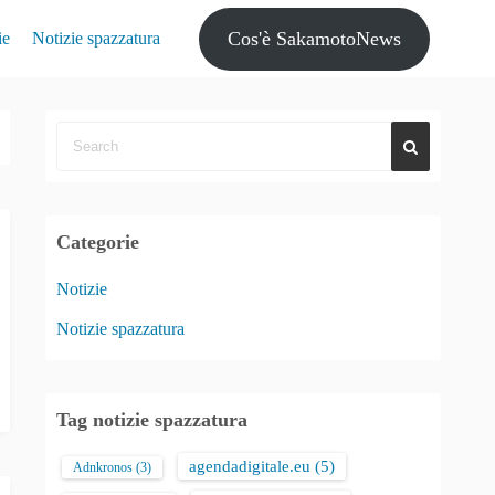
Cos'è SakamotoNews
ie
Notizie spazzatura
Categorie
Notizie
Notizie spazzatura
Tag notizie spazzatura
agendadigitale.eu
(5)
Adnkronos
(3)