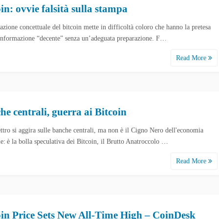
in: ovvie falsità sulla stampa
azione concettuale del bitcoin mette in difficoltà coloro che hanno la pretesa
 informazione “decente” senza un’adeguata preparazione. F…
Read More
he centrali, guerra ai Bitcoin
ttro si aggira sulle banche centrali, ma non è il Cigno Nero dell'economia
e: è la bolla speculativa dei Bitcoin, il Brutto Anatroccolo …
Read More
oin Price Sets New All-Time High – CoinDesk