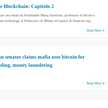
de Blockchain: Capitolo 2
ain raccontata da Ferdinando Maria Ametrano, professore di bitcoin e
ain technology al Politecnico di Milano ed esperto di financial eng…
Read More
an senator claims mafia uses bitcoin for
ling, money laundering
Read More