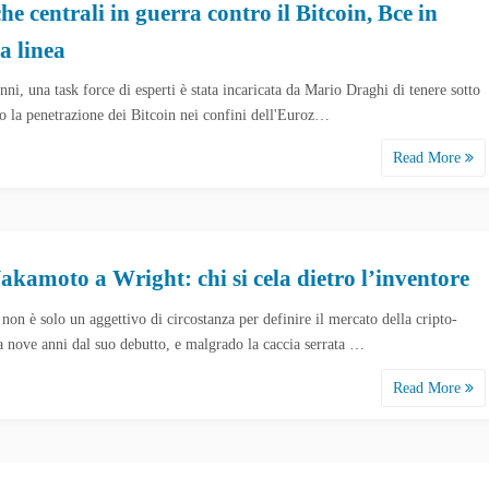
e centrali in guerra contro il Bitcoin, Bce in
a linea
nni, una task force di esperti è stata incaricata da Mario Draghi di tenere sotto
lo la penetrazione dei Bitcoin nei confini dell'Euroz…
Read More
akamoto a Wright: chi si cela dietro l’inventore
non è solo un aggettivo di circostanza per definire il mercato della cripto-
 a nove anni dal suo debutto, e malgrado la caccia serrata …
Read More