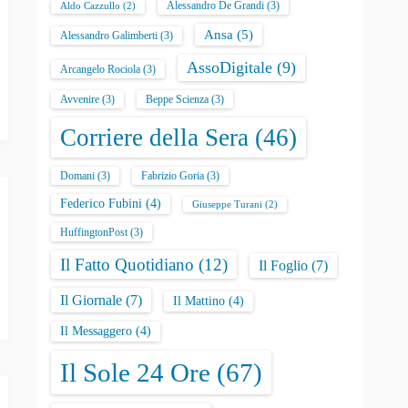
Alessandro De Grandi
(3)
Aldo Cazzullo
(2)
Ansa
(5)
Alessandro Galimberti
(3)
AssoDigitale
(9)
Arcangelo Rociola
(3)
Avvenire
(3)
Beppe Scienza
(3)
Corriere della Sera
(46)
Domani
(3)
Fabrizio Goria
(3)
Federico Fubini
(4)
Giuseppe Turani
(2)
HuffingtonPost
(3)
Il Fatto Quotidiano
(12)
Il Foglio
(7)
Il Giornale
(7)
Il Mattino
(4)
Il Messaggero
(4)
Il Sole 24 Ore
(67)