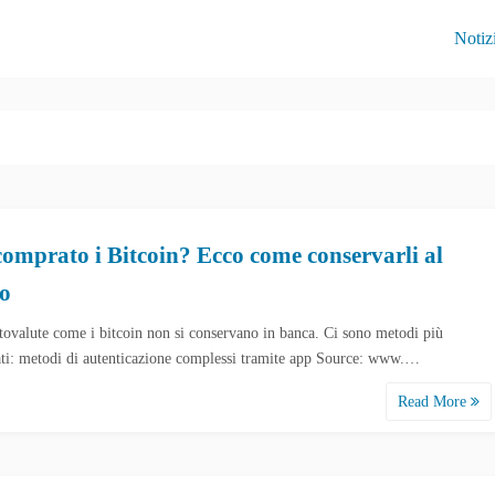
Notiz
comprato i Bitcoin? Ecco come conservarli al
ro
tovalute come i bitcoin non si conservano in banca. Ci sono metodi più
cati: metodi di autenticazione complessi tramite app Source: www.…
Read More