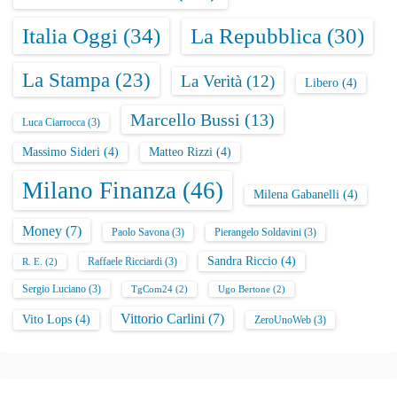
Italia Oggi
(34)
La Repubblica
(30)
La Stampa
(23)
La Verità
(12)
Libero
(4)
Marcello Bussi
(13)
Luca Ciarrocca
(3)
Massimo Sideri
(4)
Matteo Rizzi
(4)
Milano Finanza
(46)
Milena Gabanelli
(4)
Money
(7)
Paolo Savona
(3)
Pierangelo Soldavini
(3)
Sandra Riccio
(4)
Raffaele Ricciardi
(3)
R. E.
(2)
Sergio Luciano
(3)
TgCom24
(2)
Ugo Bertone
(2)
Vittorio Carlini
(7)
Vito Lops
(4)
ZeroUnoWeb
(3)