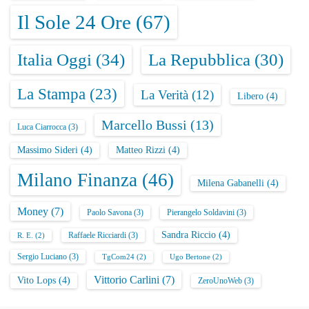
Il Sole 24 Ore
(67)
Italia Oggi
(34)
La Repubblica
(30)
La Stampa
(23)
La Verità
(12)
Libero
(4)
Marcello Bussi
(13)
Luca Ciarrocca
(3)
Massimo Sideri
(4)
Matteo Rizzi
(4)
Milano Finanza
(46)
Milena Gabanelli
(4)
Money
(7)
Paolo Savona
(3)
Pierangelo Soldavini
(3)
Sandra Riccio
(4)
Raffaele Ricciardi
(3)
R. E.
(2)
Sergio Luciano
(3)
TgCom24
(2)
Ugo Bertone
(2)
Vittorio Carlini
(7)
Vito Lops
(4)
ZeroUnoWeb
(3)