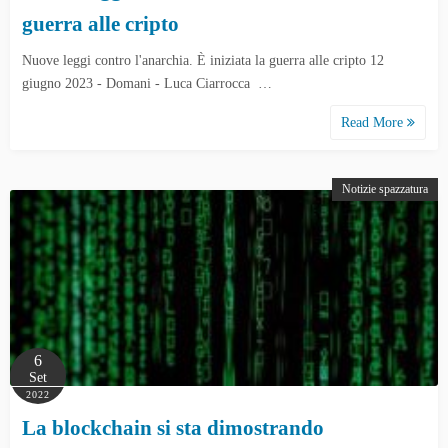
guerra alle cripto
Nuove leggi contro l'anarchia. È iniziata la guerra alle cripto 12
giugno 2023 - Domani - Luca Ciarrocca …
Read More
Notizie spazzatura
6
Set
2022
La blockchain si sta dimostrando