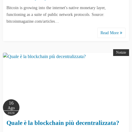
Bitcoin is growing into the internet's native monetary layer,
functioning as a suite of public network protocols. Source:
bitcoinmagazine.com/articles…
Read More
Notizie
16
Ago
2020
Quale è la blockchain più decentralizzata?