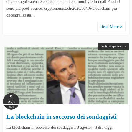
Quanto ogni catena è controllata dalla community e in quali Paesi ci
sono più pool Source: cryptonomist.ch/2020/08/16/blockchain-piu-
decentralizzata…
Read More
Notizie spazzatura
9
Ago
2020
La blockchain in soccorso dei sondaggisti
La blockchain in soccorso dei sondaggisti 8 agosto - Italia Oggi -