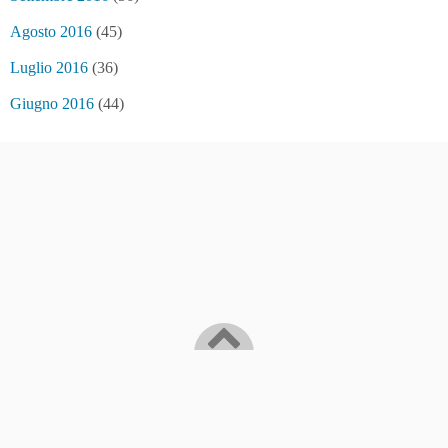
Agosto 2016
(45)
Luglio 2016
(36)
Giugno 2016
(44)
Bitcoin/Blockchain news and... fake news
©2016
Sakamoto News