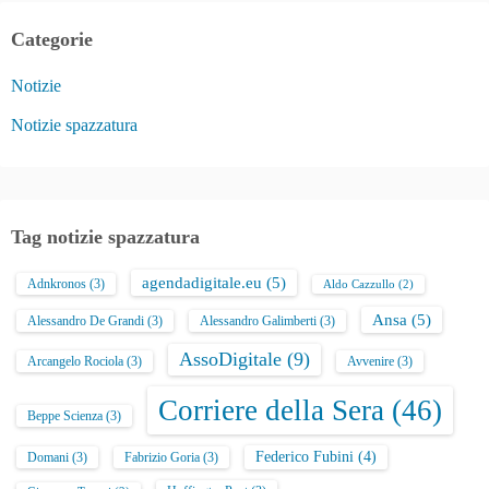
Categorie
Notizie
Notizie spazzatura
Tag notizie spazzatura
agendadigitale.eu
(5)
Adnkronos
(3)
Aldo Cazzullo
(2)
Ansa
(5)
Alessandro De Grandi
(3)
Alessandro Galimberti
(3)
AssoDigitale
(9)
Arcangelo Rociola
(3)
Avvenire
(3)
Corriere della Sera
(46)
Beppe Scienza
(3)
Federico Fubini
(4)
Domani
(3)
Fabrizio Goria
(3)