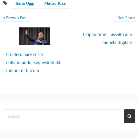
Italia Oggi
Matteo Rizzi
Previous Post
Next Post
Criptocrime – assalto alla
moneta digitale
Gratteri: hacker sta
collaborando, sequestrati 34
milioni di bitcoin