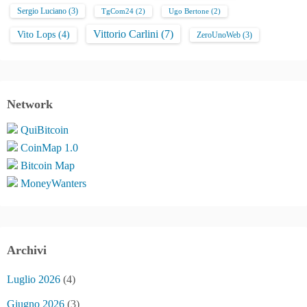
Sergio Luciano
(3)
TgCom24
(2)
Ugo Bertone
(2)
Vittorio Carlini
(7)
Vito Lops
(4)
ZeroUnoWeb
(3)
Network
QuiBitcoin
CoinMap 1.0
Bitcoin Map
MoneyWanters
Archivi
Luglio 2026
(4)
Giugno 2026
(3)