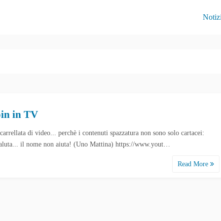
Notiz
oin in TV
carrellata di video... perchè i contenuti spazzatura non sono solo cartacei:
aluta... il nome non aiuta! (Uno Mattina) https://www.yout…
Read More