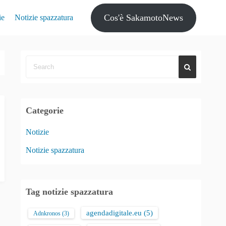
Cos'è SakamotoNews
ie
Notizie spazzatura
Categorie
Notizie
Notizie spazzatura
Tag notizie spazzatura
agendadigitale.eu
(5)
Adnkronos
(3)