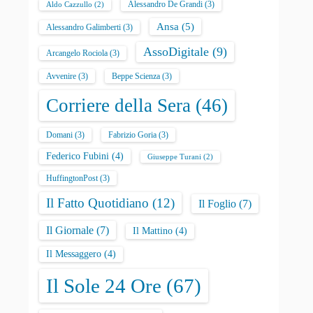
Alessandro De Grandi
(3)
Aldo Cazzullo
(2)
Ansa
(5)
Alessandro Galimberti
(3)
AssoDigitale
(9)
Arcangelo Rociola
(3)
Avvenire
(3)
Beppe Scienza
(3)
Corriere della Sera
(46)
Domani
(3)
Fabrizio Goria
(3)
Federico Fubini
(4)
Giuseppe Turani
(2)
HuffingtonPost
(3)
Il Fatto Quotidiano
(12)
Il Foglio
(7)
Il Giornale
(7)
Il Mattino
(4)
Il Messaggero
(4)
Il Sole 24 Ore
(67)