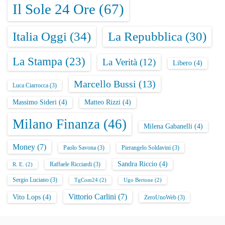
Il Sole 24 Ore
(67)
Italia Oggi
(34)
La Repubblica
(30)
La Stampa
(23)
La Verità
(12)
Libero
(4)
Marcello Bussi
(13)
Luca Ciarrocca
(3)
Massimo Sideri
(4)
Matteo Rizzi
(4)
Milano Finanza
(46)
Milena Gabanelli
(4)
Money
(7)
Paolo Savona
(3)
Pierangelo Soldavini
(3)
Sandra Riccio
(4)
Raffaele Ricciardi
(3)
R. E.
(2)
Sergio Luciano
(3)
TgCom24
(2)
Ugo Bertone
(2)
Vittorio Carlini
(7)
Vito Lops
(4)
ZeroUnoWeb
(3)