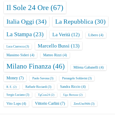
Il Sole 24 Ore
(67)
Italia Oggi
(34)
La Repubblica
(30)
La Stampa
(23)
La Verità
(12)
Libero
(4)
Marcello Bussi
(13)
Luca Ciarrocca
(3)
Massimo Sideri
(4)
Matteo Rizzi
(4)
Milano Finanza
(46)
Milena Gabanelli
(4)
Money
(7)
Paolo Savona
(3)
Pierangelo Soldavini
(3)
Sandra Riccio
(4)
Raffaele Ricciardi
(3)
R. E.
(2)
Sergio Luciano
(3)
TgCom24
(2)
Ugo Bertone
(2)
Vittorio Carlini
(7)
Vito Lops
(4)
ZeroUnoWeb
(3)