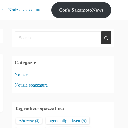
Cos'è SakamotoNews
ie
Notizie spazzatura
Categorie
Notizie
Notizie spazzatura
Tag notizie spazzatura
agendadigitale.eu
(5)
Adnkronos
(3)