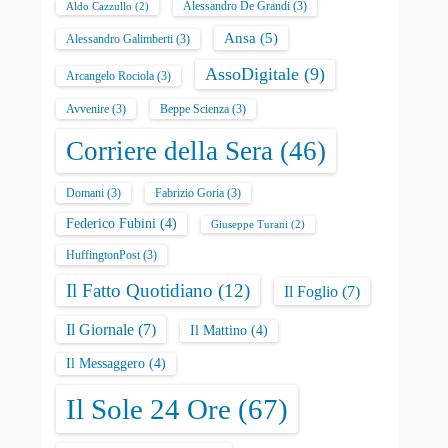
Alessandro De Grandi
(3)
Aldo Cazzullo
(2)
Ansa
(5)
Alessandro Galimberti
(3)
AssoDigitale
(9)
Arcangelo Rociola
(3)
Avvenire
(3)
Beppe Scienza
(3)
Corriere della Sera
(46)
Domani
(3)
Fabrizio Goria
(3)
Federico Fubini
(4)
Giuseppe Turani
(2)
HuffingtonPost
(3)
Il Fatto Quotidiano
(12)
Il Foglio
(7)
Il Giornale
(7)
Il Mattino
(4)
Il Messaggero
(4)
Il Sole 24 Ore
(67)