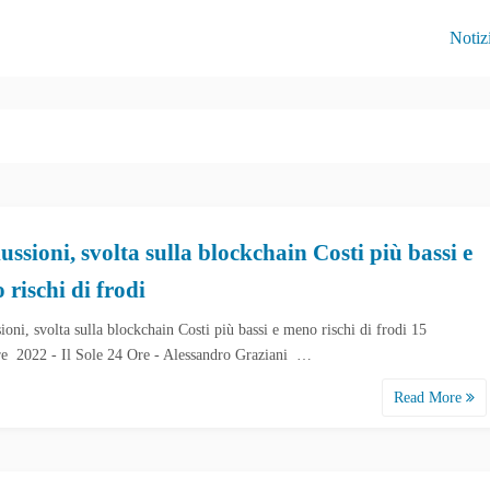
Notiz
ussioni, svolta sulla blockchain Costi più bassi e
rischi di frodi
ioni, svolta sulla blockchain Costi più bassi e meno rischi di frodi 15
e 2022 - Il Sole 24 Ore - Alessandro Graziani …
Read More