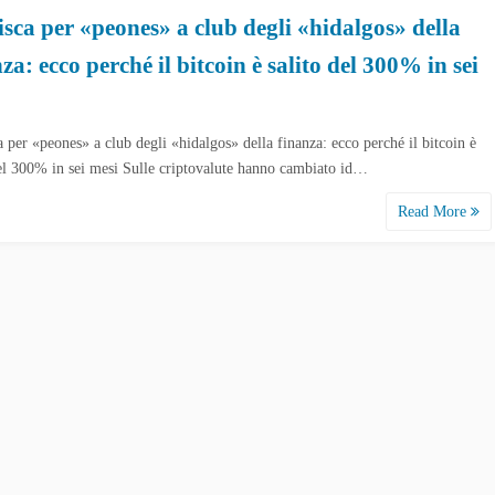
isca per «peones» a club degli «hidalgos» della
za: ecco perché il bitcoin è salito del 300% in sei
a per «peones» a club degli «hidalgos» della finanza: ecco perché il bitcoin è
del 300% in sei mesi Sulle criptovalute hanno cambiato id…
Read More