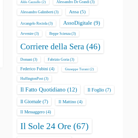
Alessandro De Grandi
(3)
Aldo Cazzullo
(2)
Ansa
(5)
Alessandro Galimberti
(3)
AssoDigitale
(9)
Arcangelo Rociola
(3)
Avvenire
(3)
Beppe Scienza
(3)
Corriere della Sera
(46)
Domani
(3)
Fabrizio Goria
(3)
Federico Fubini
(4)
Giuseppe Turani
(2)
HuffingtonPost
(3)
Il Fatto Quotidiano
(12)
Il Foglio
(7)
Il Giornale
(7)
Il Mattino
(4)
Il Messaggero
(4)
Il Sole 24 Ore
(67)