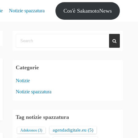
Cos'è SakamotoNews
ie
Notizie spazzatura
Categorie
Notizie
Notizie spazzatura
Tag notizie spazzatura
agendadigitale.eu
(5)
Adnkronos
(3)