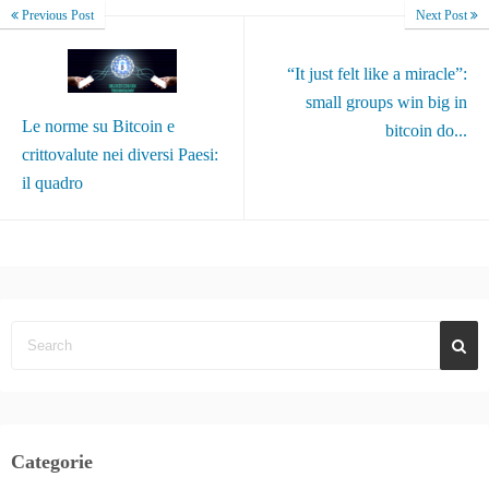
Previous Post
Next Post
“It just felt like a miracle”:
small groups win big in
Le norme su Bitcoin e
bitcoin do...
crittovalute nei diversi Paesi:
il quadro
Categorie