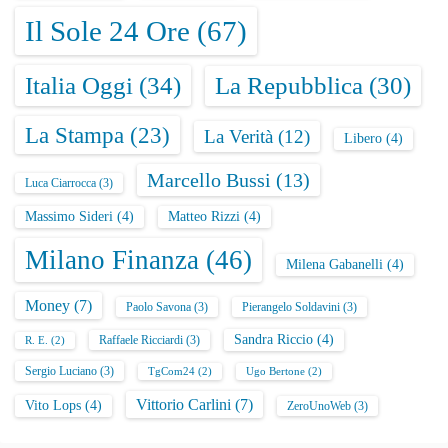
Il Sole 24 Ore
(67)
Italia Oggi
(34)
La Repubblica
(30)
La Stampa
(23)
La Verità
(12)
Libero
(4)
Marcello Bussi
(13)
Luca Ciarrocca
(3)
Massimo Sideri
(4)
Matteo Rizzi
(4)
Milano Finanza
(46)
Milena Gabanelli
(4)
Money
(7)
Paolo Savona
(3)
Pierangelo Soldavini
(3)
Sandra Riccio
(4)
Raffaele Ricciardi
(3)
R. E.
(2)
Sergio Luciano
(3)
TgCom24
(2)
Ugo Bertone
(2)
Vittorio Carlini
(7)
Vito Lops
(4)
ZeroUnoWeb
(3)