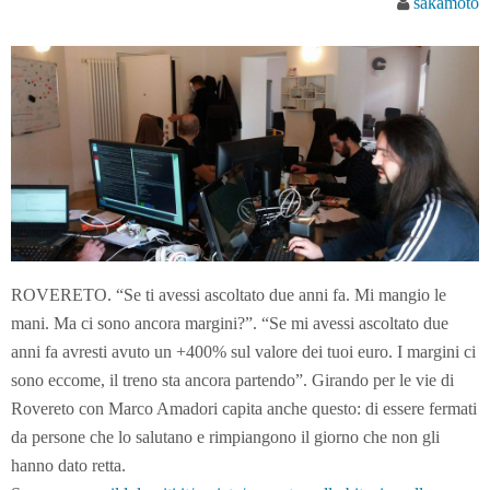
sakamoto
ROVERETO. “Se ti avessi ascoltato due anni fa. Mi mangio le
mani. Ma ci sono ancora margini?”. “Se mi avessi ascoltato due
anni fa avresti avuto un +400% sul valore dei tuoi euro. I margini ci
sono eccome, il treno sta ancora partendo”. Girando per le vie di
Rovereto con Marco Amadori capita anche questo: di essere fermati
da persone che lo salutano e rimpiangono il giorno che non gli
hanno dato retta.