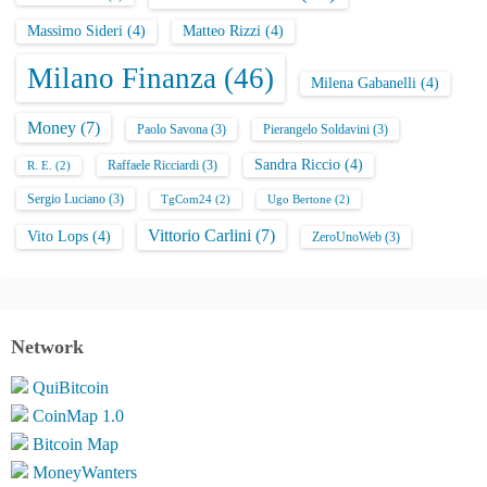
Massimo Sideri
(4)
Matteo Rizzi
(4)
Milano Finanza
(46)
Milena Gabanelli
(4)
Money
(7)
Paolo Savona
(3)
Pierangelo Soldavini
(3)
Sandra Riccio
(4)
Raffaele Ricciardi
(3)
R. E.
(2)
Sergio Luciano
(3)
TgCom24
(2)
Ugo Bertone
(2)
Vittorio Carlini
(7)
Vito Lops
(4)
ZeroUnoWeb
(3)
Network
QuiBitcoin
CoinMap 1.0
Bitcoin Map
MoneyWanters