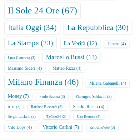
Il Sole 24 Ore
(67)
Italia Oggi
(34)
La Repubblica
(30)
La Stampa
(23)
La Verità
(12)
Libero
(4)
Marcello Bussi
(13)
Luca Ciarrocca
(3)
Massimo Sideri
(4)
Matteo Rizzi
(4)
Milano Finanza
(46)
Milena Gabanelli
(4)
Money
(7)
Paolo Savona
(3)
Pierangelo Soldavini
(3)
Sandra Riccio
(4)
Raffaele Ricciardi
(3)
R. E.
(2)
Sergio Luciano
(3)
TgCom24
(2)
Ugo Bertone
(2)
Vittorio Carlini
(7)
Vito Lops
(4)
ZeroUnoWeb
(3)