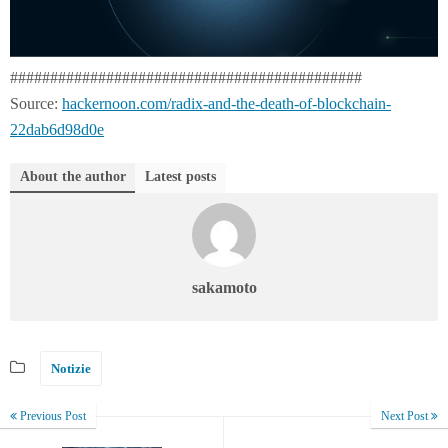
############################################
Source:
hackernoon.com/radix-and-the-death-of-blockchain-
22dab6d98d0e
About the author
Latest posts
sakamoto
Notizie
Previous Post
Next Post