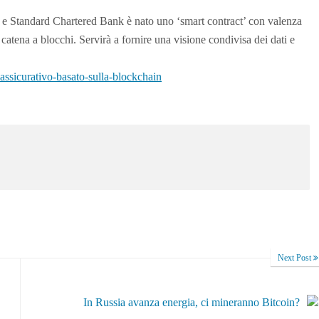
 e Standard Chartered Bank è nato uno ‘smart contract’ con valenza
 catena a blocchi. Servirà a fornire una visione condivisa dei dati e
ssicurativo-basato-sulla-blockchain
Next Post
In Russia avanza energia, ci mineranno Bitcoin?