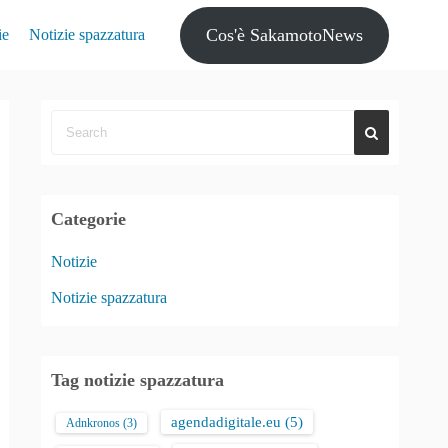
Cos'è SakamotoNews
ie
Notizie spazzatura
Categorie
Notizie
Notizie spazzatura
Tag notizie spazzatura
agendadigitale.eu
(5)
Adnkronos
(3)