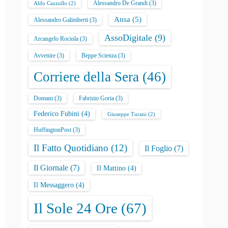
Alessandro De Grandi
(3)
Aldo Cazzullo
(2)
Ansa
(5)
Alessandro Galimberti
(3)
AssoDigitale
(9)
Arcangelo Rociola
(3)
Avvenire
(3)
Beppe Scienza
(3)
Corriere della Sera
(46)
Domani
(3)
Fabrizio Goria
(3)
Federico Fubini
(4)
Giuseppe Turani
(2)
HuffingtonPost
(3)
Il Fatto Quotidiano
(12)
Il Foglio
(7)
Il Giornale
(7)
Il Mattino
(4)
Il Messaggero
(4)
Il Sole 24 Ore
(67)