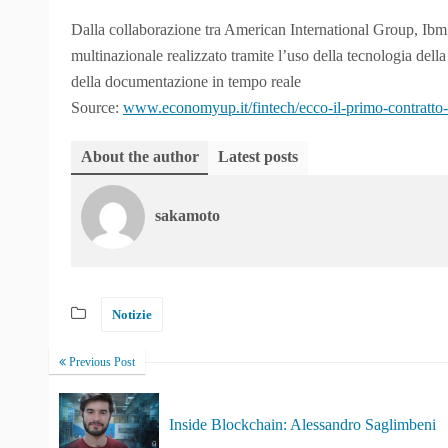
Dalla collaborazione tra American International Group, Ibm
multinazionale realizzato tramite l’uso della tecnologia della
della documentazione in tempo reale
Source:
www.economyup.it/fintech/ecco-il-primo-contratto-a
About the author
Latest posts
sakamoto
Notizie
Previous Post
Inside Blockchain: Alessandro Saglimbeni