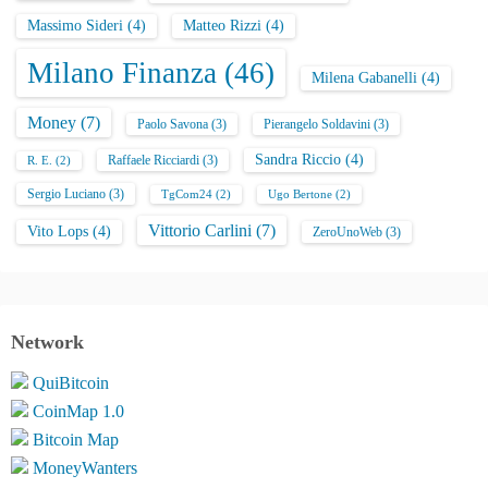
Massimo Sideri
(4)
Matteo Rizzi
(4)
Milano Finanza
(46)
Milena Gabanelli
(4)
Money
(7)
Paolo Savona
(3)
Pierangelo Soldavini
(3)
Sandra Riccio
(4)
Raffaele Ricciardi
(3)
R. E.
(2)
Sergio Luciano
(3)
TgCom24
(2)
Ugo Bertone
(2)
Vittorio Carlini
(7)
Vito Lops
(4)
ZeroUnoWeb
(3)
Network
QuiBitcoin
CoinMap 1.0
Bitcoin Map
MoneyWanters