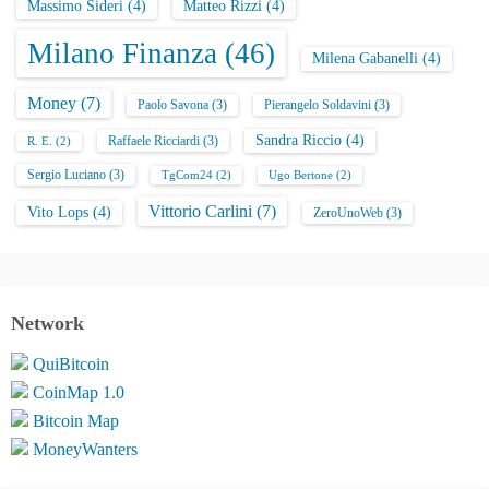
Massimo Sideri
(4)
Matteo Rizzi
(4)
Milano Finanza
(46)
Milena Gabanelli
(4)
Money
(7)
Paolo Savona
(3)
Pierangelo Soldavini
(3)
Sandra Riccio
(4)
Raffaele Ricciardi
(3)
R. E.
(2)
Sergio Luciano
(3)
TgCom24
(2)
Ugo Bertone
(2)
Vittorio Carlini
(7)
Vito Lops
(4)
ZeroUnoWeb
(3)
Network
QuiBitcoin
CoinMap 1.0
Bitcoin Map
MoneyWanters