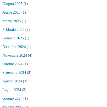
Giugno 2025
(1)
Aprile 2025
(1)
Marzo 2025
(1)
Febbraio 2025
(2)
Gennaio 2025
(1)
Dicembre 2024
(1)
Novembre 2024
(4)
Ottobre 2024
(1)
Settembre 2024
(2)
Agosto 2024
(3)
Luglio 2024
(2)
Giugno 2024
(1)
Maggio 2024
(1)