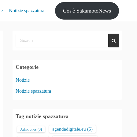
Cos'è SakamotoNews
ie
Notizie spazzatura
Categorie
Notizie
Notizie spazzatura
Tag notizie spazzatura
agendadigitale.eu
(5)
Adnkronos
(3)