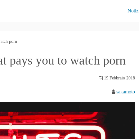
Notiz
watch porn
at pays you to watch porn
19 Febbraio 2018
sakamoto