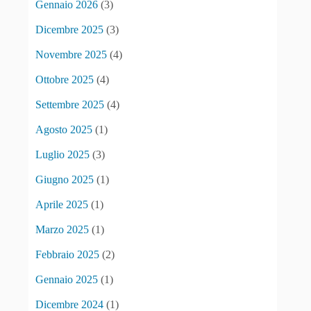
Gennaio 2026
(3)
Dicembre 2025
(3)
Novembre 2025
(4)
Ottobre 2025
(4)
Settembre 2025
(4)
Agosto 2025
(1)
Luglio 2025
(3)
Giugno 2025
(1)
Aprile 2025
(1)
Marzo 2025
(1)
Febbraio 2025
(2)
Gennaio 2025
(1)
Dicembre 2024
(1)