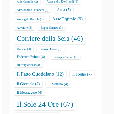
Alessandro De Grandi
(3)
Aldo Cazzullo
(2)
Ansa
(5)
Alessandro Galimberti
(3)
AssoDigitale
(9)
Arcangelo Rociola
(3)
Avvenire
(3)
Beppe Scienza
(3)
Corriere della Sera
(46)
Domani
(3)
Fabrizio Goria
(3)
Federico Fubini
(4)
Giuseppe Turani
(2)
HuffingtonPost
(3)
Il Fatto Quotidiano
(12)
Il Foglio
(7)
Il Giornale
(7)
Il Mattino
(4)
Il Messaggero
(4)
Il Sole 24 Ore
(67)