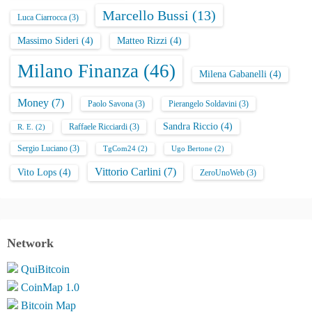
Marcello Bussi
(13)
Luca Ciarrocca
(3)
Massimo Sideri
(4)
Matteo Rizzi
(4)
Milano Finanza
(46)
Milena Gabanelli
(4)
Money
(7)
Paolo Savona
(3)
Pierangelo Soldavini
(3)
Sandra Riccio
(4)
Raffaele Ricciardi
(3)
R. E.
(2)
Sergio Luciano
(3)
TgCom24
(2)
Ugo Bertone
(2)
Vittorio Carlini
(7)
Vito Lops
(4)
ZeroUnoWeb
(3)
Network
QuiBitcoin
CoinMap 1.0
Bitcoin Map