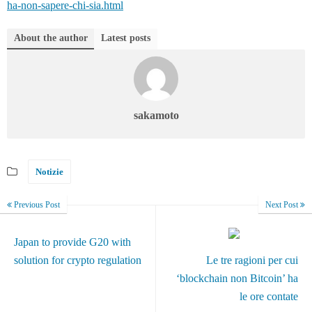
ha-non-sapere-chi-sia.html
About the author
Latest posts
sakamoto
Notizie
Previous Post
Next Post
Japan to provide G20 with
solution for crypto regulation
Le tre ragioni per cui
‘blockchain non Bitcoin’ ha
le ore contate