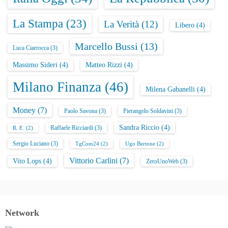
La Stampa
(23)
La Verità
(12)
Libero
(4)
Marcello Bussi
(13)
Luca Ciarrocca
(3)
Massimo Sideri
(4)
Matteo Rizzi
(4)
Milano Finanza
(46)
Milena Gabanelli
(4)
Money
(7)
Paolo Savona
(3)
Pierangelo Soldavini
(3)
Sandra Riccio
(4)
Raffaele Ricciardi
(3)
R. E.
(2)
Sergio Luciano
(3)
TgCom24
(2)
Ugo Bertone
(2)
Vittorio Carlini
(7)
Vito Lops
(4)
ZeroUnoWeb
(3)
Network