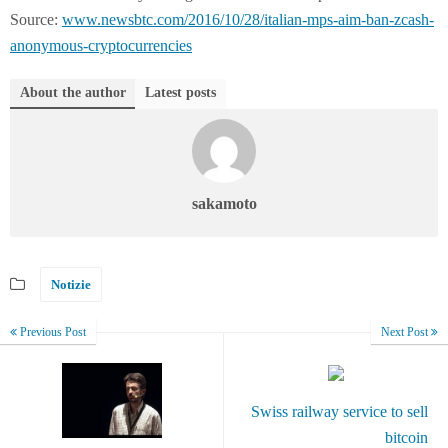
Source:
www.newsbtc.com/2016/10/28/italian-mps-aim-ban-zcash-
anonymous-cryptocurrencies
About the author
Latest posts
sakamoto
Notizie
Previous Post
Next Post
Swiss railway service to sell
bitcoin