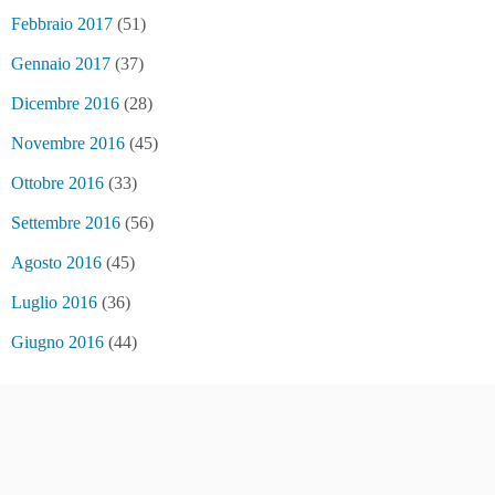
Febbraio 2017
(51)
Gennaio 2017
(37)
Dicembre 2016
(28)
Novembre 2016
(45)
Ottobre 2016
(33)
Settembre 2016
(56)
Agosto 2016
(45)
Luglio 2016
(36)
Giugno 2016
(44)