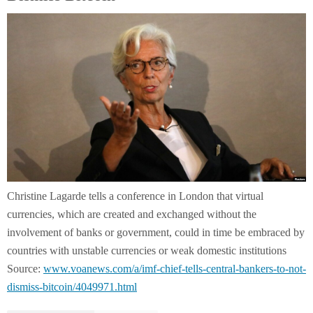
Christine Lagarde tells a conference in London that virtual
currencies, which are created and exchanged without the
involvement of banks or government, could in time be embraced by
countries with unstable currencies or weak domestic institutions
Source:
www.voanews.com/a/imf-chief-tells-central-bankers-to-not-
dismiss-bitcoin/4049971.html