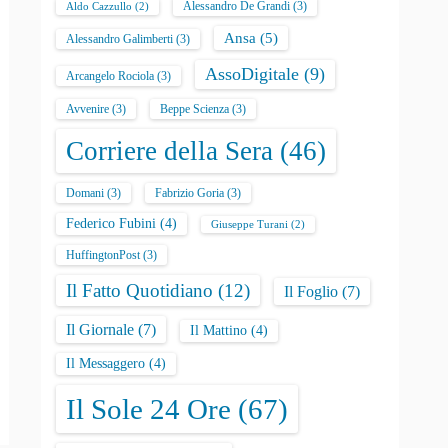
Alessandro De Grandi
(3)
Aldo Cazzullo
(2)
Ansa
(5)
Alessandro Galimberti
(3)
AssoDigitale
(9)
Arcangelo Rociola
(3)
Avvenire
(3)
Beppe Scienza
(3)
Corriere della Sera
(46)
Domani
(3)
Fabrizio Goria
(3)
Federico Fubini
(4)
Giuseppe Turani
(2)
HuffingtonPost
(3)
Il Fatto Quotidiano
(12)
Il Foglio
(7)
Il Giornale
(7)
Il Mattino
(4)
Il Messaggero
(4)
Il Sole 24 Ore
(67)