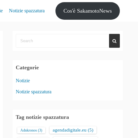
Cos'è SakamotoNews
ie
Notizie spazzatura
Categorie
Notizie
Notizie spazzatura
Tag notizie spazzatura
agendadigitale.eu
(5)
Adnkronos
(3)