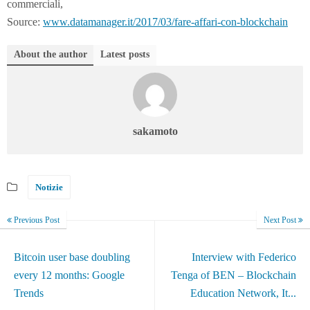
commerciali,
Source:
www.datamanager.it/2017/03/fare-affari-con-blockchain
About the author
Latest posts
sakamoto
Notizie
Previous Post
Next Post
Bitcoin user base doubling
Interview with Federico
every 12 months: Google
Tenga of BEN – Blockchain
Trends
Education Network, It...