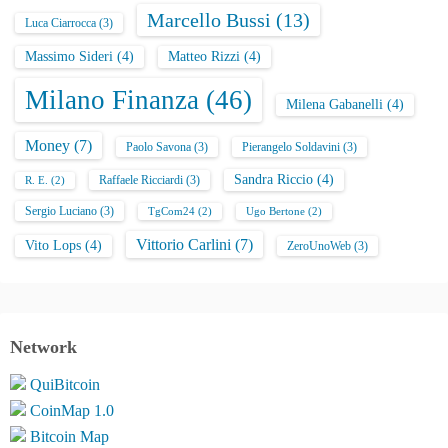
Marcello Bussi
(13)
Luca Ciarrocca
(3)
Massimo Sideri
(4)
Matteo Rizzi
(4)
Milano Finanza
(46)
Milena Gabanelli
(4)
Money
(7)
Paolo Savona
(3)
Pierangelo Soldavini
(3)
Sandra Riccio
(4)
Raffaele Ricciardi
(3)
R. E.
(2)
Sergio Luciano
(3)
TgCom24
(2)
Ugo Bertone
(2)
Vittorio Carlini
(7)
Vito Lops
(4)
ZeroUnoWeb
(3)
Network
QuiBitcoin
CoinMap 1.0
Bitcoin Map