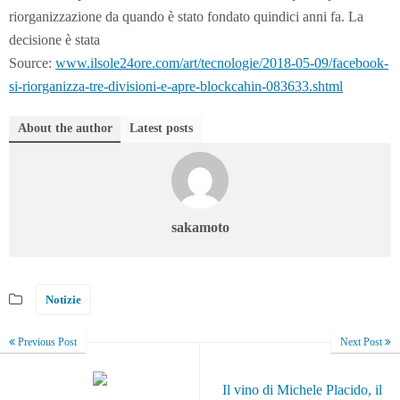
riorganizzazione da quando è stato fondato quindici anni fa. La
decisione è stata
Source:
www.ilsole24ore.com/art/tecnologie/2018-05-09/facebook-
si-riorganizza-tre-divisioni-e-apre-blockcahin-083633.shtml
About the author
Latest posts
sakamoto
Notizie
Previous Post
Next Post
Il vino di Michele Placido, il