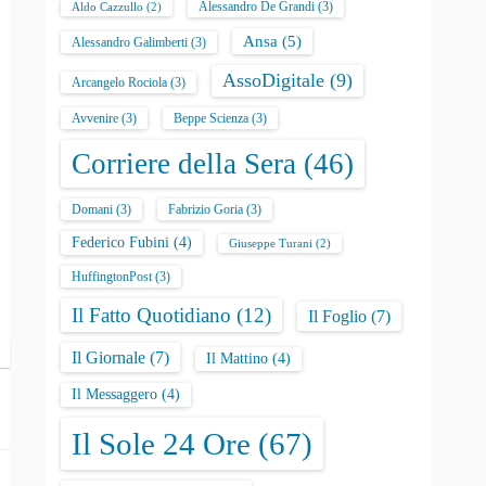
Alessandro De Grandi
(3)
Aldo Cazzullo
(2)
Ansa
(5)
Alessandro Galimberti
(3)
AssoDigitale
(9)
Arcangelo Rociola
(3)
Avvenire
(3)
Beppe Scienza
(3)
Corriere della Sera
(46)
Domani
(3)
Fabrizio Goria
(3)
Federico Fubini
(4)
Giuseppe Turani
(2)
HuffingtonPost
(3)
Il Fatto Quotidiano
(12)
Il Foglio
(7)
Il Giornale
(7)
Il Mattino
(4)
Il Messaggero
(4)
Il Sole 24 Ore
(67)