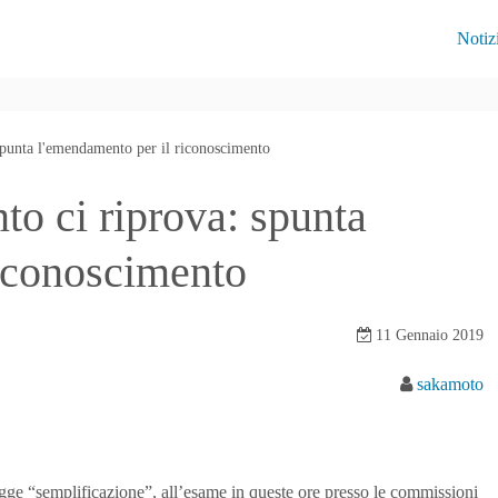
Notiz
spunta l'emendamento per il riconoscimento
to ci riprova: spunta
iconoscimento
11 Gennaio 2019
sakamoto
ge “semplificazione”, all’esame in queste ore presso le commissioni