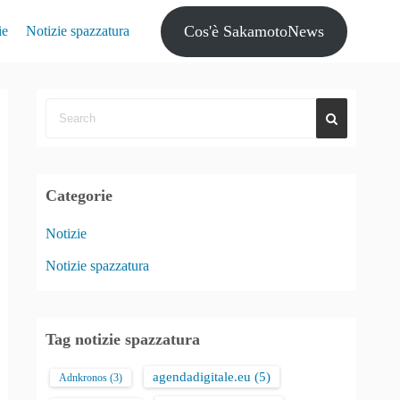
Cos'è SakamotoNews
ie
Notizie spazzatura
Categorie
Notizie
Notizie spazzatura
Tag notizie spazzatura
agendadigitale.eu
(5)
Adnkronos
(3)