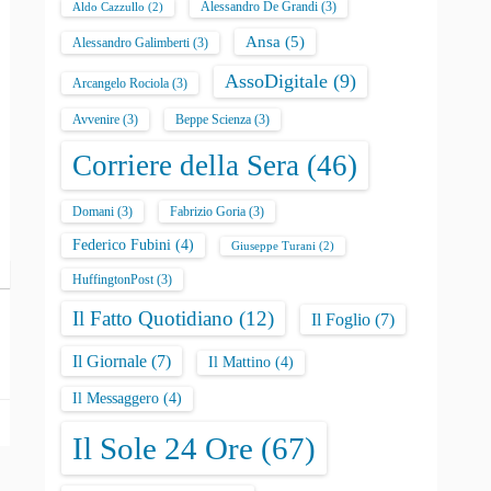
Alessandro De Grandi
(3)
Aldo Cazzullo
(2)
Ansa
(5)
Alessandro Galimberti
(3)
AssoDigitale
(9)
Arcangelo Rociola
(3)
Avvenire
(3)
Beppe Scienza
(3)
Corriere della Sera
(46)
Domani
(3)
Fabrizio Goria
(3)
Federico Fubini
(4)
Giuseppe Turani
(2)
HuffingtonPost
(3)
Il Fatto Quotidiano
(12)
Il Foglio
(7)
Il Giornale
(7)
Il Mattino
(4)
Il Messaggero
(4)
Il Sole 24 Ore
(67)