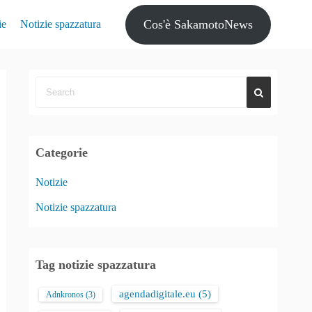
Cos'è SakamotoNews
ie
Notizie spazzatura
Categorie
Notizie
Notizie spazzatura
Tag notizie spazzatura
agendadigitale.eu
(5)
Adnkronos
(3)