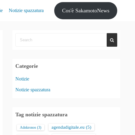
Cos'è SakamotoNews
ie
Notizie spazzatura
Categorie
Notizie
Notizie spazzatura
Tag notizie spazzatura
agendadigitale.eu
(5)
Adnkronos
(3)