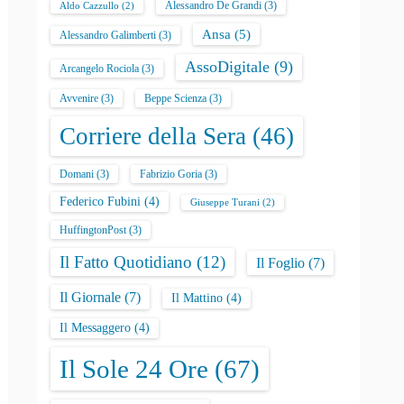
Alessandro De Grandi
(3)
Aldo Cazzullo
(2)
Ansa
(5)
Alessandro Galimberti
(3)
AssoDigitale
(9)
Arcangelo Rociola
(3)
Avvenire
(3)
Beppe Scienza
(3)
Corriere della Sera
(46)
Domani
(3)
Fabrizio Goria
(3)
Federico Fubini
(4)
Giuseppe Turani
(2)
HuffingtonPost
(3)
Il Fatto Quotidiano
(12)
Il Foglio
(7)
Il Giornale
(7)
Il Mattino
(4)
Il Messaggero
(4)
Il Sole 24 Ore
(67)