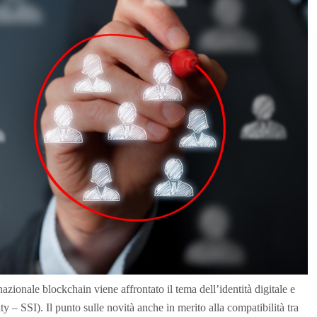
azionale blockchain viene affrontato il tema dell’identità digitale e
ty – SSI). Il punto sulle novità anche in merito alla compatibilità tra