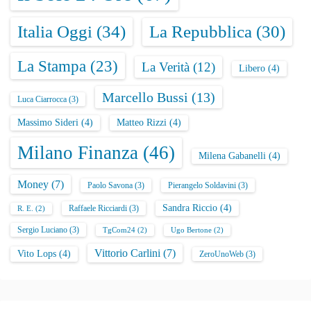
Italia Oggi
(34)
La Repubblica
(30)
La Stampa
(23)
La Verità
(12)
Libero
(4)
Marcello Bussi
(13)
Luca Ciarrocca
(3)
Massimo Sideri
(4)
Matteo Rizzi
(4)
Milano Finanza
(46)
Milena Gabanelli
(4)
Money
(7)
Paolo Savona
(3)
Pierangelo Soldavini
(3)
Sandra Riccio
(4)
Raffaele Ricciardi
(3)
R. E.
(2)
Sergio Luciano
(3)
TgCom24
(2)
Ugo Bertone
(2)
Vittorio Carlini
(7)
Vito Lops
(4)
ZeroUnoWeb
(3)