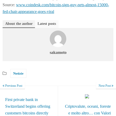
Source:
www.coindesk.com/bitcoin-sign-guy-nets-almost-15000-
fed-chair-appearance-goes-viral
About the author
Latest posts
sakamoto
Notizie
Previous Post
Next Post
First private bank in
Switzerland begins offering
Criptovalute, oceani, foreste
customers bitcoins directly
e molto altro… con Valori