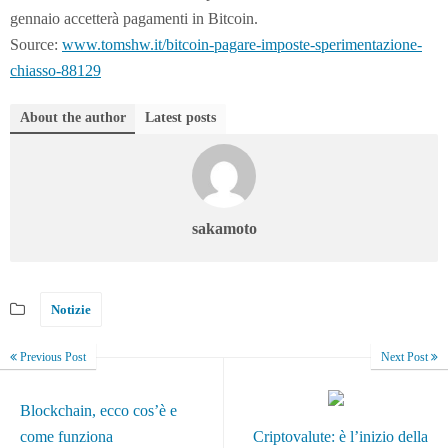
gennaio accetterà pagamenti in Bitcoin.
Source:
www.tomshw.it/bitcoin-pagare-imposte-sperimentazione-
chiasso-88129
About the author
Latest posts
sakamoto
Notizie
Previous Post
Next Post
Blockchain, ecco cos’è e
come funziona
Criptovalute: è l’inizio della