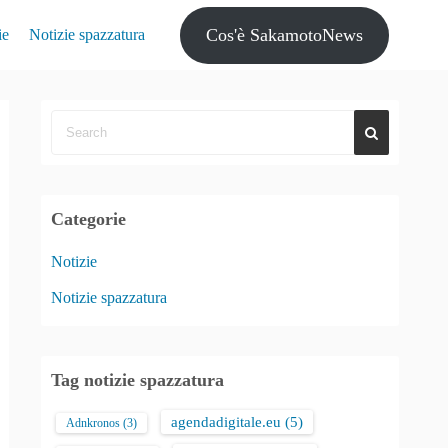
Cos'è SakamotoNews
ie
Notizie spazzatura
Categorie
Notizie
Notizie spazzatura
Tag notizie spazzatura
agendadigitale.eu
(5)
Adnkronos
(3)