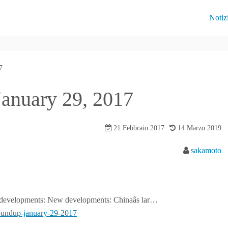
Notiz
7
January 29, 2017
21 Febbraio 2017
14 Marzo 2019
sakamoto
 developments: New developments: Chinaâs lar…
undup-january-29-2017