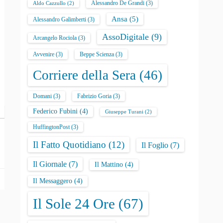
Alessandro De Grandi
(3)
Aldo Cazzullo
(2)
Ansa
(5)
Alessandro Galimberti
(3)
AssoDigitale
(9)
Arcangelo Rociola
(3)
Avvenire
(3)
Beppe Scienza
(3)
Corriere della Sera
(46)
Domani
(3)
Fabrizio Goria
(3)
Federico Fubini
(4)
Giuseppe Turani
(2)
HuffingtonPost
(3)
Il Fatto Quotidiano
(12)
Il Foglio
(7)
Il Giornale
(7)
Il Mattino
(4)
Il Messaggero
(4)
Il Sole 24 Ore
(67)