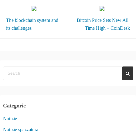
The blockchain system and
Bitcoin Price Sets New All-
its challenges
Time High – CoinDesk
Categorie
Notizie
Notizie spazzatura