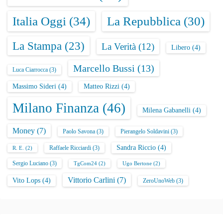
Italia Oggi
(34)
La Repubblica
(30)
La Stampa
(23)
La Verità
(12)
Libero
(4)
Marcello Bussi
(13)
Luca Ciarrocca
(3)
Massimo Sideri
(4)
Matteo Rizzi
(4)
Milano Finanza
(46)
Milena Gabanelli
(4)
Money
(7)
Paolo Savona
(3)
Pierangelo Soldavini
(3)
Sandra Riccio
(4)
Raffaele Ricciardi
(3)
R. E.
(2)
Sergio Luciano
(3)
TgCom24
(2)
Ugo Bertone
(2)
Vittorio Carlini
(7)
Vito Lops
(4)
ZeroUnoWeb
(3)