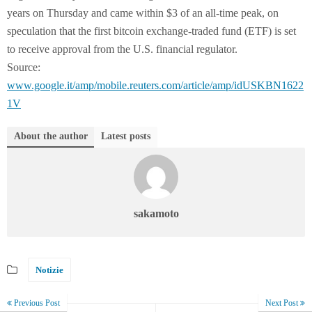
years on Thursday and came within $3 of an all-time peak, on
speculation that the first bitcoin exchange-traded fund (ETF) is set
to receive approval from the U.S. financial regulator.
Source:
www.google.it/amp/mobile.reuters.com/article/amp/idUSKBN1622
1V
About the author
Latest posts
sakamoto
Notizie
Previous Post
Next Post