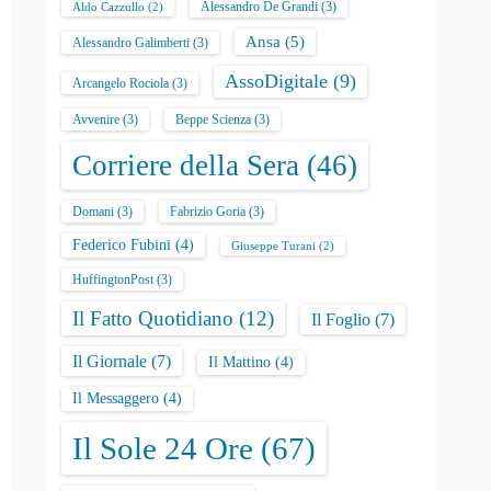
Alessandro De Grandi
(3)
Aldo Cazzullo
(2)
Ansa
(5)
Alessandro Galimberti
(3)
AssoDigitale
(9)
Arcangelo Rociola
(3)
Avvenire
(3)
Beppe Scienza
(3)
Corriere della Sera
(46)
Domani
(3)
Fabrizio Goria
(3)
Federico Fubini
(4)
Giuseppe Turani
(2)
HuffingtonPost
(3)
Il Fatto Quotidiano
(12)
Il Foglio
(7)
Il Giornale
(7)
Il Mattino
(4)
Il Messaggero
(4)
Il Sole 24 Ore
(67)