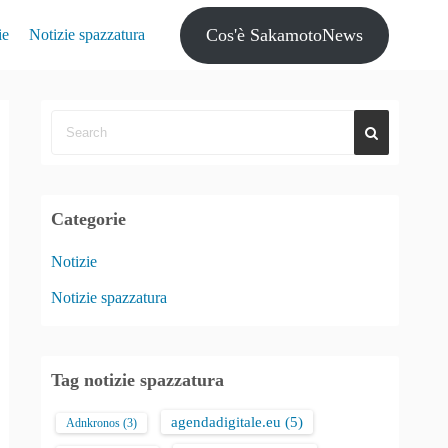
Cos'è SakamotoNews
ie
Notizie spazzatura
Categorie
Notizie
Notizie spazzatura
Tag notizie spazzatura
agendadigitale.eu
(5)
Adnkronos
(3)