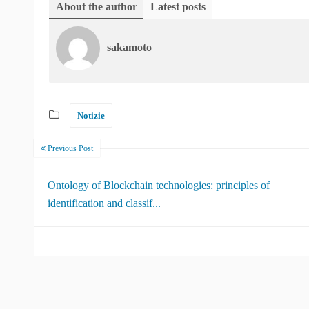
About the author
Latest posts
sakamoto
Notizie
Previous Post
Ontology of Blockchain technologies: principles of
identification and classif...