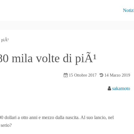
Notiz
i piÃ¹
80 mila volte di piÃ¹
15 Ottobre 2017
14 Marzo 2019
sakamoto
 dollari a otto anni e mezzo dalla nascita. Al suo lancio, nel
 serio?