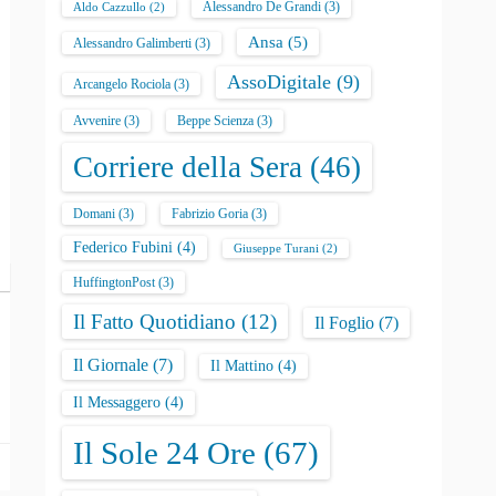
Alessandro De Grandi
(3)
Aldo Cazzullo
(2)
Ansa
(5)
Alessandro Galimberti
(3)
AssoDigitale
(9)
Arcangelo Rociola
(3)
Avvenire
(3)
Beppe Scienza
(3)
Corriere della Sera
(46)
Domani
(3)
Fabrizio Goria
(3)
Federico Fubini
(4)
Giuseppe Turani
(2)
HuffingtonPost
(3)
Il Fatto Quotidiano
(12)
Il Foglio
(7)
Il Giornale
(7)
Il Mattino
(4)
Il Messaggero
(4)
Il Sole 24 Ore
(67)