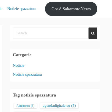
Cos'è SakamotoNews
ie
Notizie spazzatura
Categorie
Notizie
Notizie spazzatura
Tag notizie spazzatura
agendadigitale.eu
(5)
Adnkronos
(3)