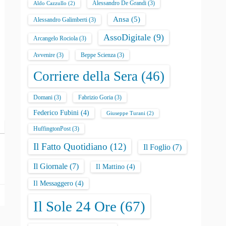
Alessandro De Grandi
(3)
Aldo Cazzullo
(2)
Ansa
(5)
Alessandro Galimberti
(3)
AssoDigitale
(9)
Arcangelo Rociola
(3)
Avvenire
(3)
Beppe Scienza
(3)
Corriere della Sera
(46)
Domani
(3)
Fabrizio Goria
(3)
Federico Fubini
(4)
Giuseppe Turani
(2)
HuffingtonPost
(3)
Il Fatto Quotidiano
(12)
Il Foglio
(7)
Il Giornale
(7)
Il Mattino
(4)
Il Messaggero
(4)
Il Sole 24 Ore
(67)