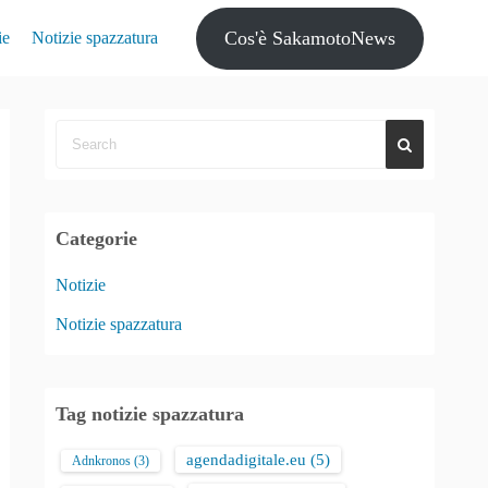
Cos'è SakamotoNews
ie
Notizie spazzatura
Categorie
Notizie
Notizie spazzatura
Tag notizie spazzatura
agendadigitale.eu
(5)
Adnkronos
(3)