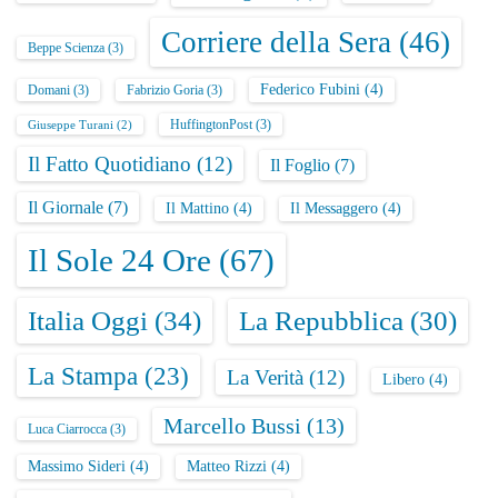
Corriere della Sera
(46)
Beppe Scienza
(3)
Federico Fubini
(4)
Domani
(3)
Fabrizio Goria
(3)
HuffingtonPost
(3)
Giuseppe Turani
(2)
Il Fatto Quotidiano
(12)
Il Foglio
(7)
Il Giornale
(7)
Il Mattino
(4)
Il Messaggero
(4)
Il Sole 24 Ore
(67)
Italia Oggi
(34)
La Repubblica
(30)
La Stampa
(23)
La Verità
(12)
Libero
(4)
Marcello Bussi
(13)
Luca Ciarrocca
(3)
Massimo Sideri
(4)
Matteo Rizzi
(4)