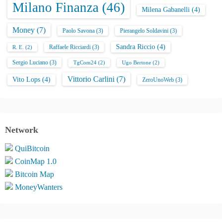
Milano Finanza
(46)
Milena Gabanelli
(4)
Money
(7)
Paolo Savona
(3)
Pierangelo Soldavini
(3)
Sandra Riccio
(4)
Raffaele Ricciardi
(3)
R. E.
(2)
Sergio Luciano
(3)
TgCom24
(2)
Ugo Bertone
(2)
Vittorio Carlini
(7)
Vito Lops
(4)
ZeroUnoWeb
(3)
Network
QuiBitcoin
CoinMap 1.0
Bitcoin Map
MoneyWanters