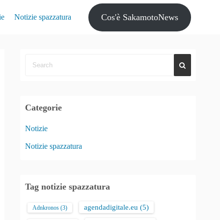
Cos'è SakamotoNews
ie
Notizie spazzatura
Categorie
Notizie
Notizie spazzatura
Tag notizie spazzatura
agendadigitale.eu
(5)
Adnkronos
(3)