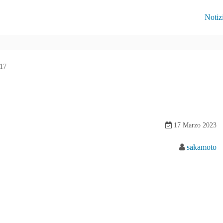
Notiz
17
17 Marzo 2023
sakamoto