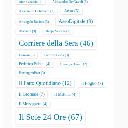
Alessandro De Grandi
(3)
Aldo Cazzullo
(2)
Ansa
(5)
Alessandro Galimberti
(3)
AssoDigitale
(9)
Arcangelo Rociola
(3)
Avvenire
(3)
Beppe Scienza
(3)
Corriere della Sera
(46)
Domani
(3)
Fabrizio Goria
(3)
Federico Fubini
(4)
Giuseppe Turani
(2)
HuffingtonPost
(3)
Il Fatto Quotidiano
(12)
Il Foglio
(7)
Il Giornale
(7)
Il Mattino
(4)
Il Messaggero
(4)
Il Sole 24 Ore
(67)