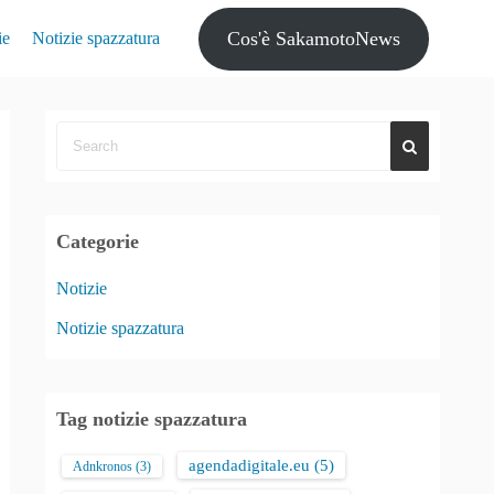
Cos'è SakamotoNews
ie
Notizie spazzatura
Categorie
Notizie
Notizie spazzatura
Tag notizie spazzatura
agendadigitale.eu
(5)
Adnkronos
(3)