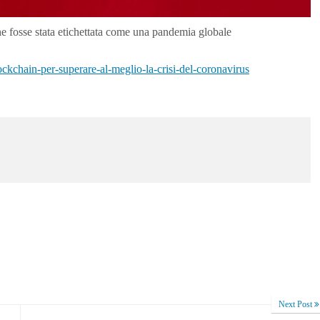
 fosse stata etichettata come una pandemia globale
lockchain-per-superare-al-meglio-la-crisi-del-coronavirus
Next Post