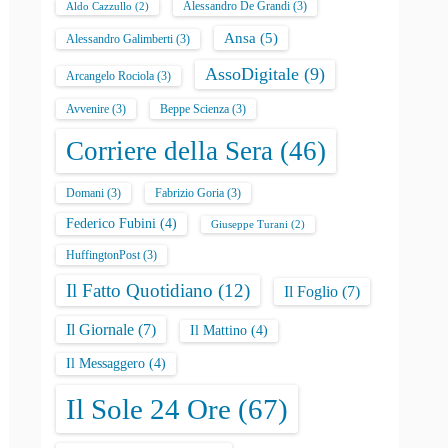
Alessandro De Grandi
(3)
Aldo Cazzullo
(2)
Ansa
(5)
Alessandro Galimberti
(3)
AssoDigitale
(9)
Arcangelo Rociola
(3)
Avvenire
(3)
Beppe Scienza
(3)
Corriere della Sera
(46)
Domani
(3)
Fabrizio Goria
(3)
Federico Fubini
(4)
Giuseppe Turani
(2)
HuffingtonPost
(3)
Il Fatto Quotidiano
(12)
Il Foglio
(7)
Il Giornale
(7)
Il Mattino
(4)
Il Messaggero
(4)
Il Sole 24 Ore
(67)