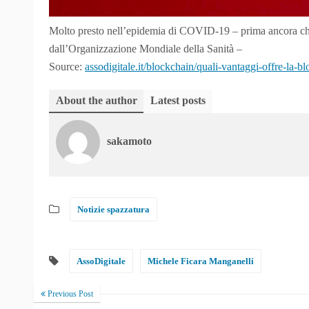
Molto presto nell’epidemia di COVID-19 – prima ancora che
dall’Organizzazione Mondiale della Sanità –
Source:
assodigitale.it/blockchain/quali-vantaggi-offre-la-b
About the author
Latest posts
sakamoto
Notizie spazzatura
AssoDigitale
Michele Ficara Manganelli
Previous Post