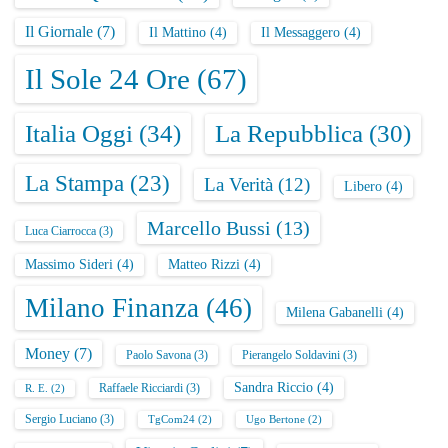
Il Giornale
(7)
Il Mattino
(4)
Il Messaggero
(4)
Il Sole 24 Ore
(67)
Italia Oggi
(34)
La Repubblica
(30)
La Stampa
(23)
La Verità
(12)
Libero
(4)
Marcello Bussi
(13)
Luca Ciarrocca
(3)
Massimo Sideri
(4)
Matteo Rizzi
(4)
Milano Finanza
(46)
Milena Gabanelli
(4)
Money
(7)
Paolo Savona
(3)
Pierangelo Soldavini
(3)
Sandra Riccio
(4)
Raffaele Ricciardi
(3)
R. E.
(2)
Sergio Luciano
(3)
TgCom24
(2)
Ugo Bertone
(2)