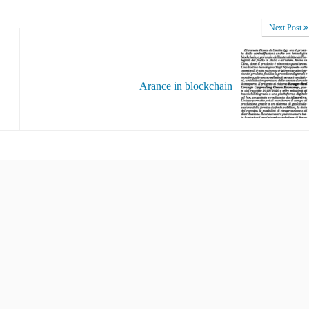
Next Post
Arance in blockchain