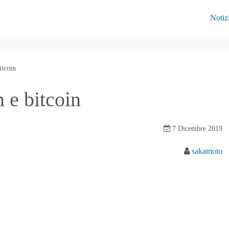
Notiz
itcoin
n e bitcoin
7 Dicembre 2019
sakamoto