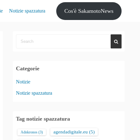
Cos'è SakamotoNews
ie
Notizie spazzatura
Categorie
Notizie
Notizie spazzatura
Tag notizie spazzatura
agendadigitale.eu
(5)
Adnkronos
(3)