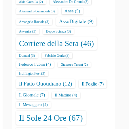
Alessandro De Grandi
(3)
Aldo Cazzullo
(2)
Ansa
(5)
Alessandro Galimberti
(3)
AssoDigitale
(9)
Arcangelo Rociola
(3)
Avvenire
(3)
Beppe Scienza
(3)
Corriere della Sera
(46)
Domani
(3)
Fabrizio Goria
(3)
Federico Fubini
(4)
Giuseppe Turani
(2)
HuffingtonPost
(3)
Il Fatto Quotidiano
(12)
Il Foglio
(7)
Il Giornale
(7)
Il Mattino
(4)
Il Messaggero
(4)
Il Sole 24 Ore
(67)