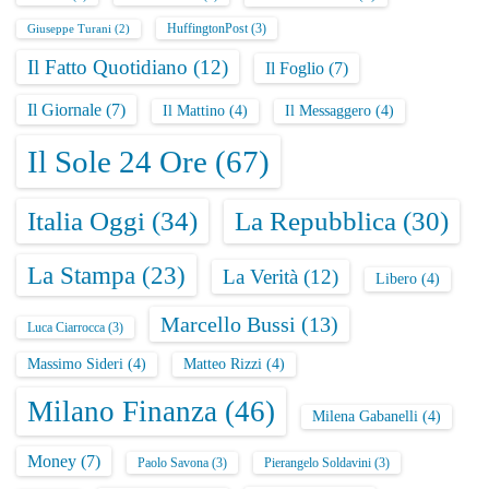
HuffingtonPost
(3)
Giuseppe Turani
(2)
Il Fatto Quotidiano
(12)
Il Foglio
(7)
Il Giornale
(7)
Il Mattino
(4)
Il Messaggero
(4)
Il Sole 24 Ore
(67)
Italia Oggi
(34)
La Repubblica
(30)
La Stampa
(23)
La Verità
(12)
Libero
(4)
Marcello Bussi
(13)
Luca Ciarrocca
(3)
Massimo Sideri
(4)
Matteo Rizzi
(4)
Milano Finanza
(46)
Milena Gabanelli
(4)
Money
(7)
Paolo Savona
(3)
Pierangelo Soldavini
(3)