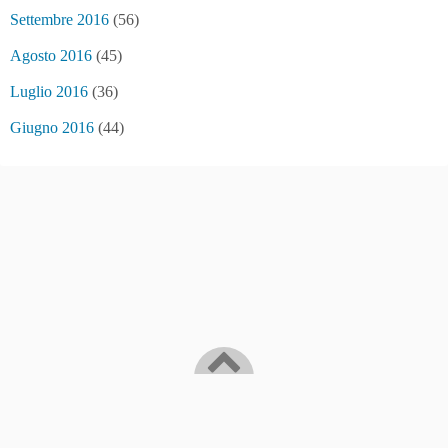
Settembre 2016
(56)
Agosto 2016
(45)
Luglio 2016
(36)
Giugno 2016
(44)
Bitcoin/Blockchain news and... fake news
©2016
Sakamoto News