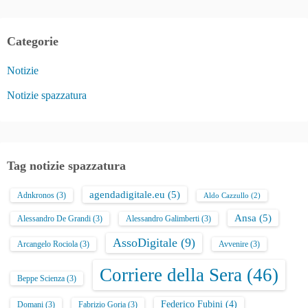
Categorie
Notizie
Notizie spazzatura
Tag notizie spazzatura
agendadigitale.eu
(5)
Adnkronos
(3)
Aldo Cazzullo
(2)
Ansa
(5)
Alessandro De Grandi
(3)
Alessandro Galimberti
(3)
AssoDigitale
(9)
Arcangelo Rociola
(3)
Avvenire
(3)
Corriere della Sera
(46)
Beppe Scienza
(3)
Federico Fubini
(4)
Domani
(3)
Fabrizio Goria
(3)