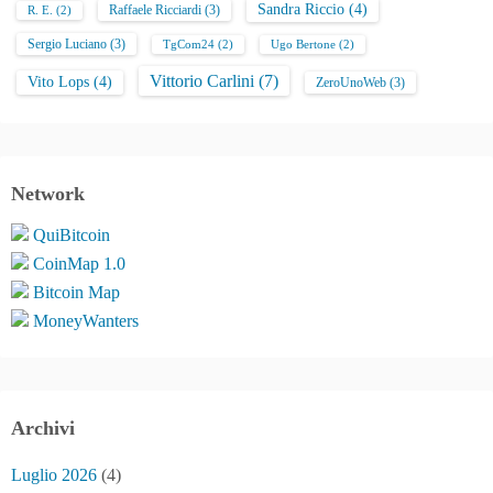
Sandra Riccio
(4)
Raffaele Ricciardi
(3)
R. E.
(2)
Sergio Luciano
(3)
TgCom24
(2)
Ugo Bertone
(2)
Vittorio Carlini
(7)
Vito Lops
(4)
ZeroUnoWeb
(3)
Network
QuiBitcoin
CoinMap 1.0
Bitcoin Map
MoneyWanters
Archivi
Luglio 2026
(4)