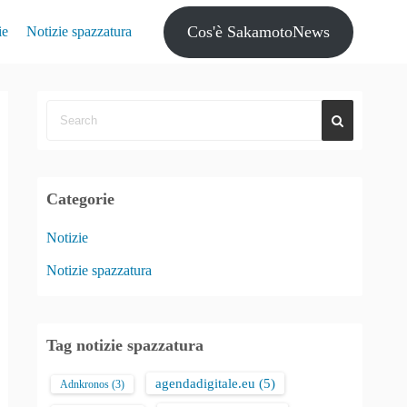
Cos'è SakamotoNews
ie
Notizie spazzatura
Categorie
Notizie
Notizie spazzatura
Tag notizie spazzatura
agendadigitale.eu
(5)
Adnkronos
(3)