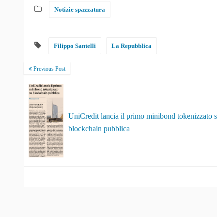
Notizie spazzatura
Filippo Santelli
La Repubblica
Previous Post
UniCredit lancia il primo minibond tokenizzato 
blockchain pubblica