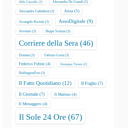
Alessandro De Grandi
(3)
Aldo Cazzullo
(2)
Ansa
(5)
Alessandro Galimberti
(3)
AssoDigitale
(9)
Arcangelo Rociola
(3)
Avvenire
(3)
Beppe Scienza
(3)
Corriere della Sera
(46)
Domani
(3)
Fabrizio Goria
(3)
Federico Fubini
(4)
Giuseppe Turani
(2)
HuffingtonPost
(3)
Il Fatto Quotidiano
(12)
Il Foglio
(7)
Il Giornale
(7)
Il Mattino
(4)
Il Messaggero
(4)
Il Sole 24 Ore
(67)