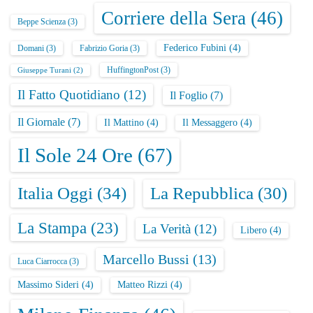
Corriere della Sera
(46)
Beppe Scienza
(3)
Federico Fubini
(4)
Domani
(3)
Fabrizio Goria
(3)
HuffingtonPost
(3)
Giuseppe Turani
(2)
Il Fatto Quotidiano
(12)
Il Foglio
(7)
Il Giornale
(7)
Il Mattino
(4)
Il Messaggero
(4)
Il Sole 24 Ore
(67)
Italia Oggi
(34)
La Repubblica
(30)
La Stampa
(23)
La Verità
(12)
Libero
(4)
Marcello Bussi
(13)
Luca Ciarrocca
(3)
Massimo Sideri
(4)
Matteo Rizzi
(4)