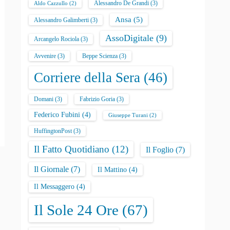
Alessandro De Grandi
(3)
Aldo Cazzullo
(2)
Ansa
(5)
Alessandro Galimberti
(3)
AssoDigitale
(9)
Arcangelo Rociola
(3)
Avvenire
(3)
Beppe Scienza
(3)
Corriere della Sera
(46)
Domani
(3)
Fabrizio Goria
(3)
Federico Fubini
(4)
Giuseppe Turani
(2)
HuffingtonPost
(3)
Il Fatto Quotidiano
(12)
Il Foglio
(7)
Il Giornale
(7)
Il Mattino
(4)
Il Messaggero
(4)
Il Sole 24 Ore
(67)