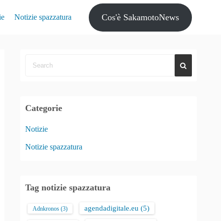
Cos'è SakamotoNews
ie
Notizie spazzatura
Categorie
Notizie
Notizie spazzatura
Tag notizie spazzatura
agendadigitale.eu
(5)
Adnkronos
(3)