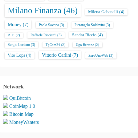
Milano Finanza
(46)
Milena Gabanelli
(4)
Money
(7)
Paolo Savona
(3)
Pierangelo Soldavini
(3)
Sandra Riccio
(4)
Raffaele Ricciardi
(3)
R. E.
(2)
Sergio Luciano
(3)
TgCom24
(2)
Ugo Bertone
(2)
Vittorio Carlini
(7)
Vito Lops
(4)
ZeroUnoWeb
(3)
Network
QuiBitcoin
CoinMap 1.0
Bitcoin Map
MoneyWanters